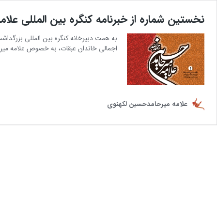
نخستین شماره از خبرنامه کنگره بین المللی عل
به همت دبیرخانه کنگره بین المللی بزرگداش
اجمالی خاندان عبقات، به خصوص علامه میرحا
علامه میرحامدحسین لکهنوی