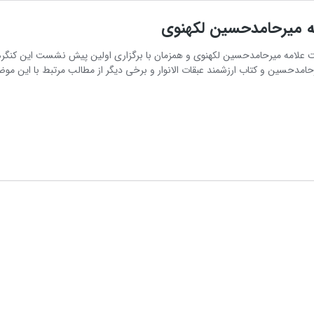
امه میرحامدحسین لکهنوی
ت علامه میرحامدحسین لکهنوی و همزمان با برگزاری اولین پیش نشست این کنگره، 
مدحسین و کتاب ارزشمند عبقات الانوار و برخی دیگر از مطالب مرتبط با این موض