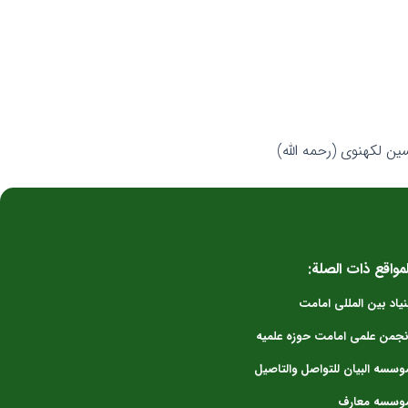
ین لکهنوی (رحمه الله)
لمواقع ذات الصلة:
نیاد بین المللی امامت
نجمن علمی امامت حوزه علمیه
وسسه البیان للتواصل والتاصیل
وسسه معارف