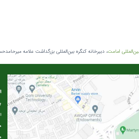
بین‌المللی امامت
، دبیرخانه کنگره بین‌المللی بزرگداشت علامه میرحامدحس
ا
ب
ا
م
م