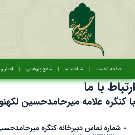
صفحه نخست
شناختنامه
منابع پژوهشی
اخبار و 
ارتباط با ما
با کنگره علامه میرحامدحسین لکهن
شماره تماس دبیرخانه کنگره میرحامدحسین