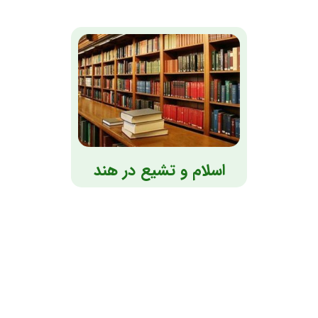
اسلام و تشیع در هند