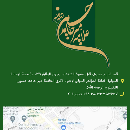
قم، شارع بسيج، قبل مقبرة الشهداء، بجوار الزقاق ۳۹، مؤسسة الإمامة
الدولية، أمانة المؤتمر الدولي لإحياء ذكرى العلامة مير حامد حسين
اللكهنوي (رحمه الله).
‎+۹۸ ۲۵ ۳۳۵۵۳۶۵۷ تحويلة ۴