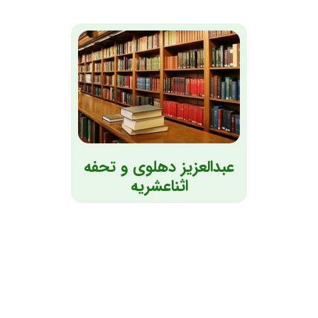
عبدالعزیز دهلوی و تحفه
اثناعشریه