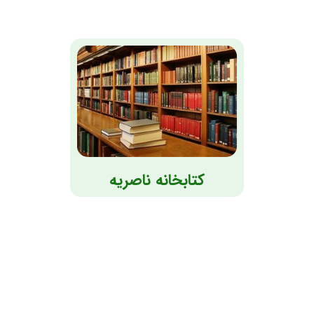
کتابخانه ناصریه