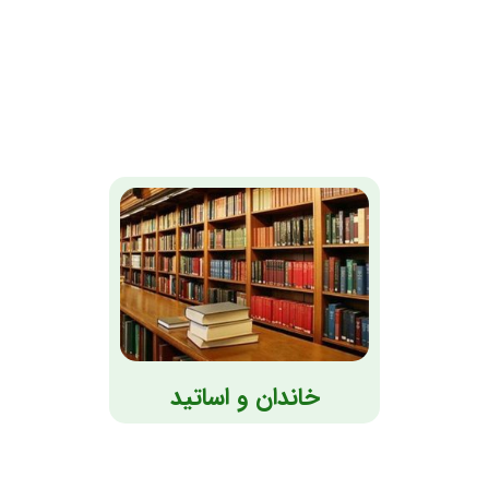
خاندان و اساتید