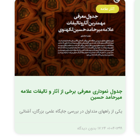
آثار علامه
جدول نموداری معرفی برخی از آثار و تالیفات علامه
میرحامد حسین
یکی از راههای متداول در بررسی جایگاه علمی بزرگان، آشنائی
۰۱-۰۴-۱۳۹۹
۱۷:۲۴
بدون دیدگاه