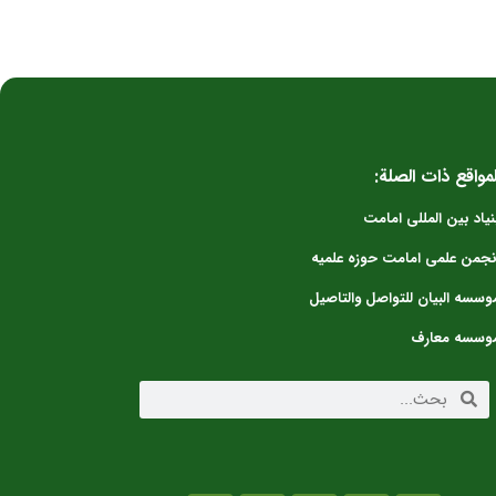
لمواقع ذات الصلة:
نیاد بین المللی امامت
نجمن علمی امامت حوزه علمیه
وسسه البیان للتواصل والتاصیل
وسسه معارف