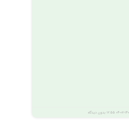
۰۴-۰۷-۱۴
۱۲:۵۵
بدون دیدگاه