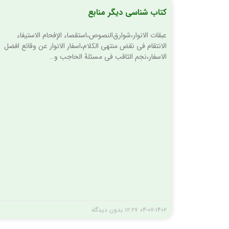
کتاب شناسی دیگر منابع
عبقات الانوار،شوارق‌النصوص،استقصاء الإفحام الاستیفاء
الانتقام فی نقض منتهی الکلام،اسفار الانوار عن وقائع افضل
الاسفار،نجم الثاقب فی مسئلۀ الحاجب و…
۰۴-۰۷-۱۴۰۲
۱۲:۲۷
بدون دیدگاه