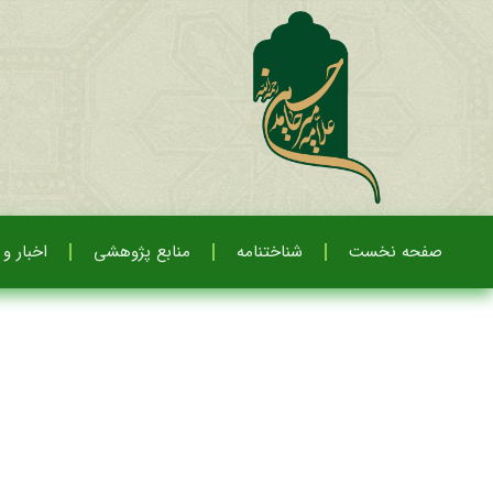
صفحه نخست
شناختنامه
منابع پژوهشی
اخبار و 