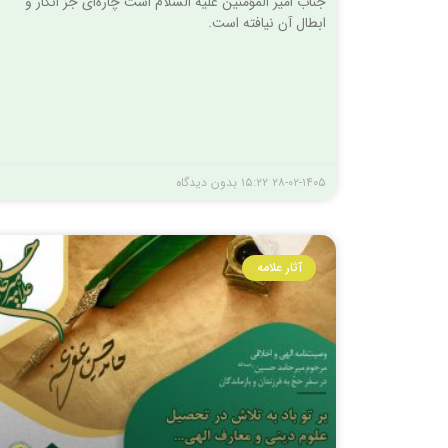
جناب امیر المؤمنین علیه السلام است چاره‌ای جز انکار و
ابطال آن نیافته است.
۲۸-۰۲-۱۴۰۵
۱۵:۲۲
بدون دیدگاه
آثار علامه