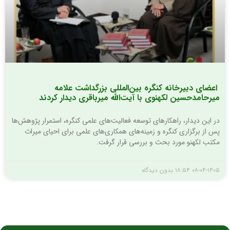
اعضای دبیرخانه کنگره بین‌المللی بزرگداشت علامه
میرحامدحسین لکهنوی با آیت‌الله میرباقری دیدار کردند
در این دیدار، راهکارهای توسعه فعالیت‌های علمی کنگره، استمرار پژوهش‌ها
پس از برگزاری کنگره و زمینه‌های همکاری‌های علمی برای احیای میراث
مکتب لکهنو مورد بحث و بررسی قرار گرفت.
۰۸-۰۴-۱۴۰۵
۱۸:۵۴
بدون دیدگاه