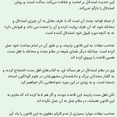
ین حدیث استدلال بر امامت و خلافت می‌کند، ساکت است، و روش
ستدلال را بازگو نمی‌کند.
ز جمله قواعد بحث آن است که با طرف مقابل به آن چیزی استدلال و
حاجّه شود که آن طرف روایت کرده و آن را حجت می داند و قبولش دارد؛
ه به آنچه مورد قبول خود استدلال کننده است.
احب
عبقات
به این قانون پایبند، و بر طبق آن در تمام مباحث خود عمل
رده است. چنانکه دیگر علمای شیعه در مقام بحث و محاجّه با اهل سنت
مين قاعده را پیروی کرده اند.
ی در مقام استدلال در هر مسأله ای، به کتاب‌های اهل سنت احتجاج کرده، و
ه گفتار محدثان بزرگ و دانشمندان مشهورشان در علوم گوناگون استناد
سته است. و به زودی در این مورد نمونه‌هایی ذکر خواهیم کرد.
کن اهل سنت پایبند این قاعده نبوده، و اگر هم ادعا کرده اند که ملتزم به
ین قانون هستند، در مقام عمل به آن عمل نکرده اند.
احب
عبقات
موارد بسیاری از عدم التزام دهلوی به این قانون را یاد آور