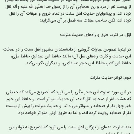
ز بیست نفر از مرد و زن صحأبي آن را از رسول خدا صلّی الله علیه وآله نقل
رده اند، و پیشوایان حديث اهل سنت در تمام قرون و طبقات آن را نقل
رده اند؛ لکن صاحب
عبقات
سه فصل بر آن می‌افزاید:
وّل: در کثرت طرق و راه‌های حدیث منزلت
ر اینجا نصوص عبارات گروهی از دانشمندان مشهور اهل سنت را در صحّت
ین حدیث و کثرت راه‌های نقل آن؛ مانند حافظ ابن عبدالبرّ، حافظ مزّی،
افظ ابن کثیر، حافظ ابن حجر عسقلانی، و دیگران ذکر می‌کند.
وم: تواتر حدیث منزلت
ر این مورد عبارت ابن حجر مکّی را می آورد که تصریح می‌کند که حدیثی
ه هشت نفر از صحابه نقل کنند، آن حدیث متواتر است. و حافظ ابن حزم
بر چهار نفر از صحابه را متواتر می داند. و حدیث منزلت را بیش از بیست
فر از صحابه روایت کرده اند، و لذا به طریق اولی متواتر خواهد بود.
عد عبارات عده‌ای از بزرگان اهل سنت را می آورد که تصریح به تواتر این