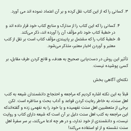
ر آن اعتماد نموده اند می آورد.
کسانی را که این کتاب را از مدارک و منابع کتاب خود قرار داده اند و
در خطبۀ کتاب خود نام مؤلّف آن را آورده اند، ذکر می‌کند.
خطبۀ کتاب را که مشتمل بر پایبندی مؤلّف کتاب است بر نقل از کتب
معتبر و آوردن اخبار معتبر، متذکر می‌شود.
أثیر این روش در دست‌یابی صحیح به هدف، و قانع کردن طرف مقابل، بر
سی پوشیده نیست.
کته‌ای آگاهی بخش
بلاً به این نکته اشاره کردیم که مراجعه و احتجاج دانشمندان شیعه به کتب
هل سنت، به خاطر رعایت کردن قواعد و آداب بحث و مناظره است. لکن
رخی از متعصّبین اهل سنت نفهمیده و یا خود را به نفهمی زده و گفته‌اندکه
ین مراجعه به کتب اهل سنت دلیل بر آن است که شیعه دارای کتاب و روایت
یست، و دانشمندی از خود ندارد، و در هر چه ادعا می‌کند، بر سر سفرۀ اهل
نت نشسته و از او استفاده می‌کند!