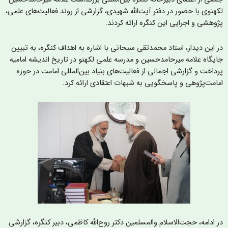
کهنوی با حضور در دفتر آیت‌الله شهیدی، گزارشی از روند فعالیت‌های علمی،
ژوهشی و اجرایی این کنگره ارائه کردند.
ر این دیدار، استاد محمدتقی سبحانی با اشاره به اهداف کنگره، به تبیین
ایگاه علامه میرحامدحسین و مدرسه علمی لکهنو در تاریخ اندیشه امامیه
رداخت و گزارشی اجمالی از فعالیت‌های بنیاد بین‌المللی امامت در حوزه
مامت‌پژوهی و پاسخگویی به شبهات اعتقادی ارائه کرد.
ر ادامه، حجت‌الاسلام والمسلمین دکتر روح‌الله کاظمی، دبیر کنگره، گزارشی