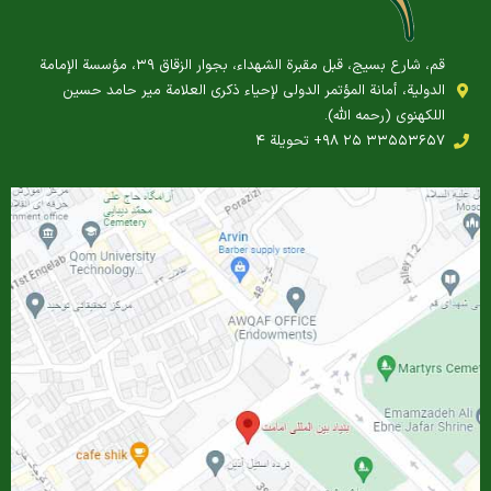
قم، شارع بسيج، قبل مقبرة الشهداء، بجوار الزقاق ۳۹، مؤسسة الإمامة
الدولية، أمانة المؤتمر الدولي لإحياء ذكرى العلامة مير حامد حسين
اللكهنوي (رحمه الله).
‎+۹۸ ۲۵ ۳۳۵۵۳۶۵۷ تحويلة ۴