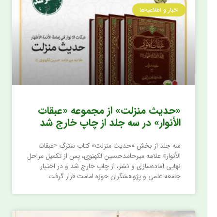
اخبار و اطلاعیه‌ها
«حدیث منزلت» از مجموعه «عبقات
الأنوار» در سه جلد از چاپ خارج شد
سه جلد از بخش «حدیث منزلت» کتاب سترگ «عبقات
الأنوار» علامه میرحامدحسین لکهنوی، پس از تکمیل مراحل
نهایی آماده‌سازی و نشر، از چاپ خارج شد و در اختیار
جامعه علمی و پژوهشگران حوزه امامت قرار گرفت.