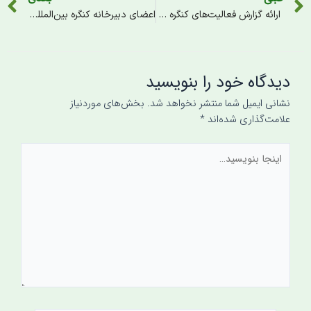
ارائه گزارش فعالیت‌های کنگره بین‌المللی بزرگداشت علامه میرحامدحسین لکهنوی به آیت‌الله محمد محمدی قائینی دام عزه
اعضای دبیرخانه کنگره بین‌المللی بزرگداشت علامه میرحامدحسین لکهنوی با نماینده ولی‌فقیه در هند دیدار کردند.
دیدگاه‌ خود را بنویسید
نشانی ایمیل شما منتشر نخواهد شد.
بخش‌های موردنیاز
علامت‌گذاری شده‌اند
*