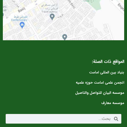
لمواقع ذات الصلة:
نیاد بین المللی امامت
نجمن علمی امامت حوزه علمیه
وسسه البیان للتواصل والتاصیل
وسسه معارف