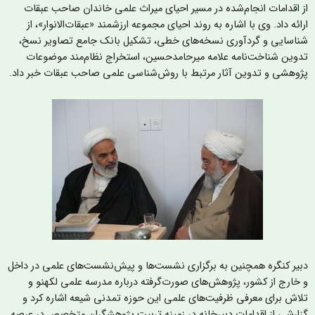
ز اقدامات انجام‌شده در مسیر احیای میراث علمی خاندان صاحب عبقات
رائه داد. وی با اشاره به روند احیای مجموعه ارزشمند «عبقات‌الانوار»، از
ناسایی و گردآوری نسخه‌های خطی، تشکیل بانک جامع تصاویر نسخ،
دوین شناخت‌نامه علامه میرحامدحسین، استخراج نظام‌مند موضوعات
ژوهشی و تدوین آثار مرتبط با روش‌شناسی علمی صاحب عبقات خبر داد.
بیر کنگره همچنین به برگزاری نشست‌ها و پیش‌نشست‌های علمی در داخل
 خارج از کشور، پژوهش‌های صورت‌گرفته درباره مدرسه علمی لکهنو و
لاش برای معرفی ظرفیت‌های علمی این حوزه تمدنی شیعه اشاره کرد و
زارشی از اقدامات دبیرخانه در زمینه تربیت پژوهشگران متخصص در عرصه