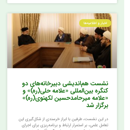
اخبار و اطلاعیه‌ها
نشست هم‌اندیشی دبیرخانه‌های دو
کنگره بین‌المللی «علامه حلی(ره)» و
«علامه میرحامدحسین لکهنوی(ره)»
برگزار شد
در این نشست، طرفین با ابراز خرسندی از شکل‌گیری این
تعامل علمی، بر استمرار ارتباط و برنامه‌ریزی برای اجرای