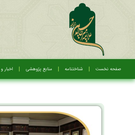
صفحه نخست
شناختنامه
منابع پژوهشی
اخبار و 