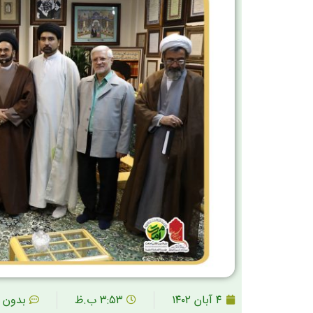
۴ آبان ۱۴۰۲
۳:۵۳ ب.ظ
بدون 