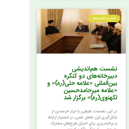
اخبار و اطلاعیه‌ها
نشست هم‌اندیشی
دبیرخانه‌های دو کنگره
بین‌المللی «علامه حلی(ره)» و
«علامه میرحامدحسین
لکهنوی(ره)» برگزار شد
در این نشست، طرفین با ابراز خرسندی از
شکل‌گیری این تعامل علمی، بر استمرار ارتباط
و برنامه‌ریزی برای اجرای طرح‌های مشترک