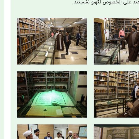
ی هند علی الخصوص لکهنو نشستند.