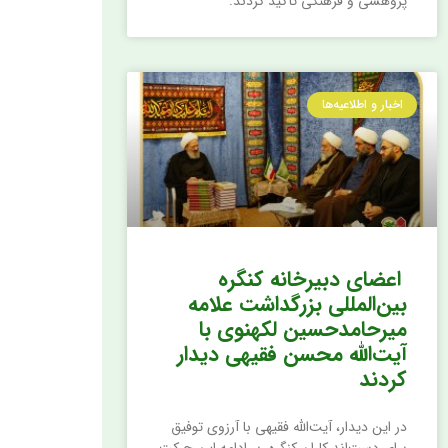
پژوهشی و فرهنگی تأکید کردند.
اخبار و اطلاعیه‌ها
اعضای دبیرخانه کنگره
بین‌المللی بزرگداشت علامه
میرحامدحسین لکهنوی با
آیت‌الله محسن فقیهی دیدار
کردند
در این دیدار، آیت‌الله فقیهی با آرزوی توفیق
برای دست‌اندرکاران کنگره، بر ادامه این حرکت