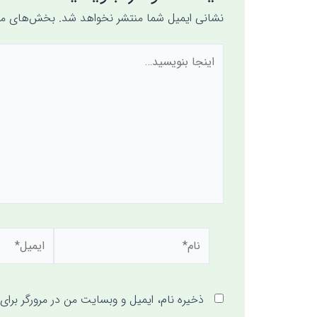
نشانی ایمیل شما منتشر نخواهد شد.
بخش‌های مور
ذخیره نام، ایمیل و وبسایت من در مرورگر برای