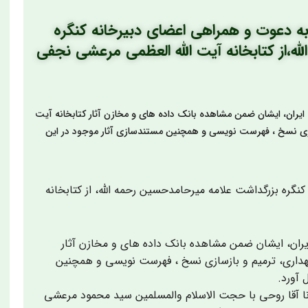
 به دعوت و همراهی اعضای دبیرخانه کنگره
ه،از کتابخانه آیت الله العظمی مرعشی نجفی
ایران، ایشان ضمن مشاهده بانک داده های و مخازن آثار کتابخانه آیت
زسازی نسخ ، فهرست نویسی و همچنین مستندسازی آثار موجود در این
نگره بزرگداشت علامه میرحامدحسین رحمه الله، از کتابخانه
ایران، ایشان ضمن مشاهده بانک داده های و مخازن آثار
نگهداری، ترمیم و بازسازی نسخ ، فهرست نویسی و همچنین
 آورد.
انا آقا روحی با حجت الاسلام والمسلمین سید محمود مرعشی