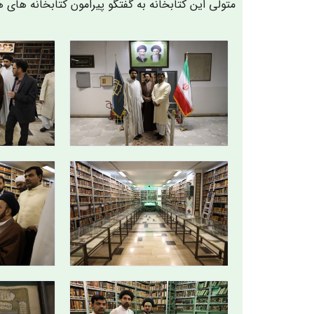
متولی این کتابخانه به گفتگو پیرامون کتابخانه ها