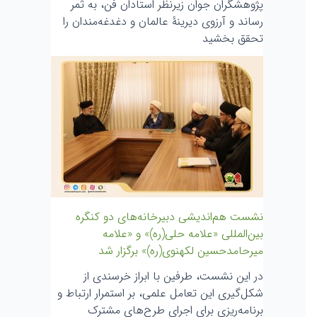
پژوهشگران جوان زیرنظر استادان فن، به ثمر
رساند و آرزوی دیرینۀ عالمان و دغدغه‌مندان را
تحقق بخشید
نشست هم‌اندیشی دبیرخانه‌های دو کنگره
بین‌المللی «علامه حلی(ره)» و «علامه
میرحامدحسین لکهنوی(ره)» برگزار شد
در این نشست، طرفین با ابراز خرسندی از
شکل‌گیری این تعامل علمی، بر استمرار ارتباط و
برنامه‌ریزی برای اجرای طرح‌های مشترک