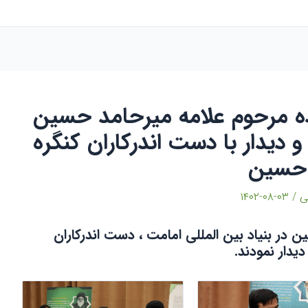
ه مرحوم علامه میرحامد حسین
و دیدار با دست اندرکاران کنگره
 حسین
عی
/
۰۳-۰۸-۱۴۰۲
 در بنیاد بین المللی امامت ، دست اندرکاران
یدار نمودند.