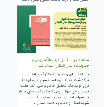
مقاله «احیای کامل عبقات‌الأنوار پس از
صد‌و‌پنجاه سال انتظار» منتشر شد
با عنایات الهی، دبیرخانۀ کنگرۀ بین‌المللی
بزرگداشت علّامه میرحامد حسین علیه الرحمة
برای تولید یک تحقیق جامع و فنّی، کمر همّت
بست و این مهمّ را پس از فراز‌و‌نشیب‌های فراوان
به همراه بانکی از تصاویر نسخ، بر اساس
شیوه‌نامه‌ای واحد و به همت نسلی از