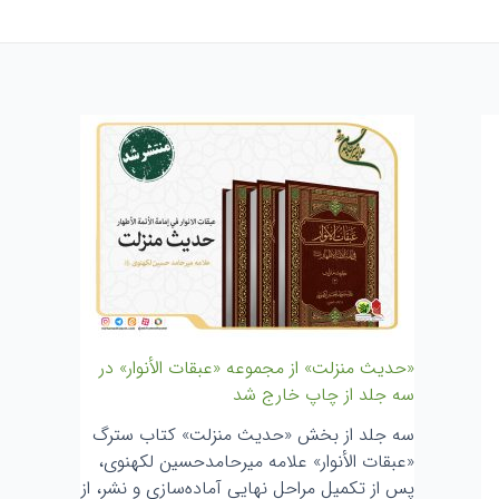
«حدیث منزلت» از مجموعه «عبقات الأنوار» در
سه جلد از چاپ خارج شد
سه جلد از بخش «حدیث منزلت» کتاب سترگ
«عبقات الأنوار» علامه میرحامدحسین لکهنوی،
پس از تکمیل مراحل نهایی آماده‌سازی و نشر، از