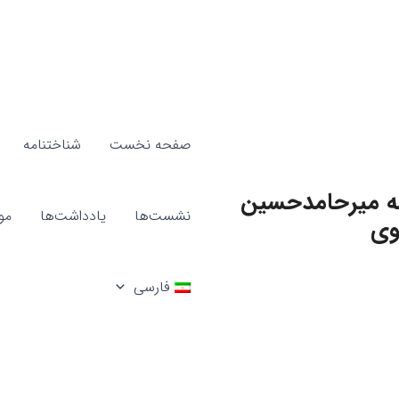
صفحه نخست
شناختنامه
ه میرحامدحسین
نشست‌ها
یادداشت‌ها
مو
وی
فارسی