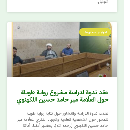
الجليل.
اخبار و اطلاعیه‌ها
عقد ندوة لدراسة مشروع رواية طويلة
حول العلّامة مير حامد حسين اللكهنوي
عُقدت ندوة الدراسة والتشاور حول كتابة رواية طويلة
تتمحور حول الشخصية العلمية والجهاد الفكري للعلّامة مير
حامد حسين اللكهنوي (رحمه الله)، بحضور أعضاء أمانة