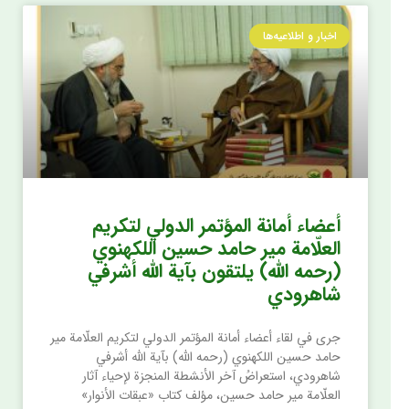
اخبار و اطلاعیه‌ها
أعضاء أمانة المؤتمر الدولي لتكريم
العلّامة مير حامد حسين اللكهنوي
(رحمه الله) يلتقون بآية الله أشرفي
شاهرودي
جرى في لقاء أعضاء أمانة المؤتمر الدولي لتكريم العلّامة مير
حامد حسين اللكهنوي (رحمه الله) بآية الله أشرفي
شاهرودي، استعراضُ آخر الأنشطة المنجزة لإحياء آثار
العلّامة مير حامد حسين، مؤلف كتاب «عبقات الأنوار»