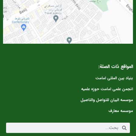
لمواقع ذات الصلة:
نیاد بین المللی امامت
نجمن علمی امامت حوزه علمیه
وسسه البیان للتواصل والتاصیل
وسسه معارف