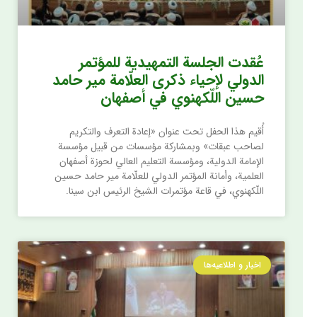
عُقدت الجلسة التمهيدية للمؤتمر
الدولي لإحياء ذكرى العلّامة مير حامد
حسين اللّكهنوي في أصفهان
أُقيم هذا الحفل تحت عنوان «إعادة التعرف والتكريم
لصاحب عبقات» وبمشاركة مؤسسات من قبيل مؤسسة
الإمامة الدولية، ومؤسسة التعليم العالي لحوزة أصفهان
العلمية، وأمانة المؤتمر الدولي للعلّامة مير حامد حسين
اللّكهنوي، في قاعة مؤتمرات الشيخ الرئيس ابن سينا.
اخبار و اطلاعیه‌ها