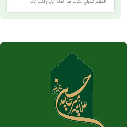
المؤتمر الدولي لتكريم هذا العالم البارز وكاتب الأثر.